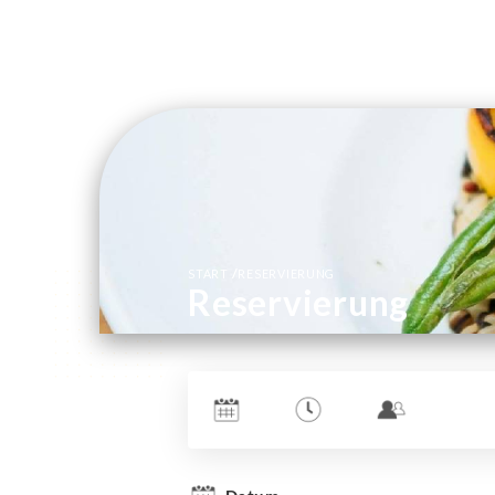
/
START
RESERVIERUNG
Reservierung