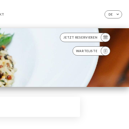
KT
DE
JETZT RESERVIEREN
WARTELISTE