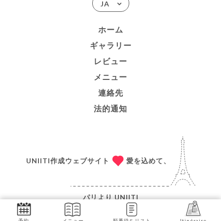
JA
ホーム
ギャラリー
レビュー
メニュー
連絡先
法的通知
UNIITI作成ウェブサイト
愛を込めて、
パリより
UNIITI
© COPYRIGHT 2026 - LE MODERNE - ALL RIGHTS
予約
メニュー
順番待ちリスト
Itinéraire