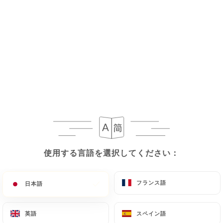
4.50€
4.50€
3.00€
3.50€
4.50€
使用する言語を選択してください：
使用する言語を選択してください：
5.80€
フランス語
フランス語
日本語
日本語
4.50€
英語
英語
スペイン語
スペイン語