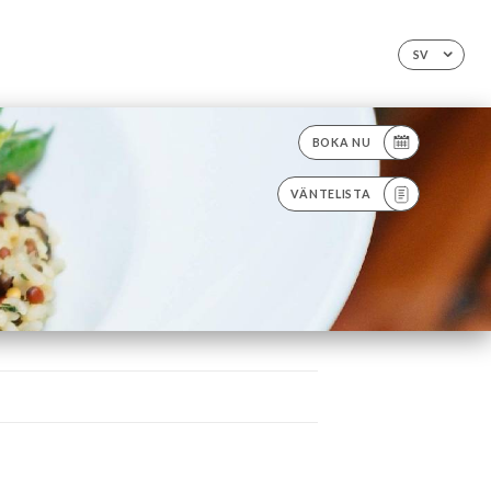
SV
BOKA NU
VÄNTELISTA