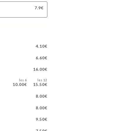
7.9€
4.10€
6.60€
16.00€
les 6
les 12
10.00€
15.50€
8.00€
8.00€
9.50€
7.50€